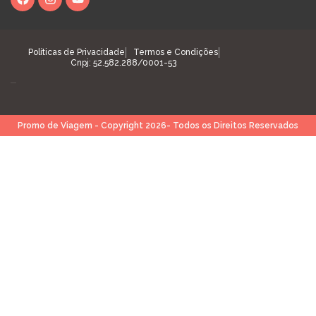
Políticas de Privacidade
Termos e Condições
Cnpj: 52.582.288/0001-53
Promo de Viagem - Copyright 2026- Todos os Direitos Reservados