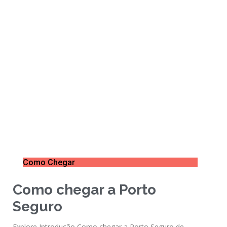
Como Chegar
Como chegar a Porto
Seguro
Explore Introdução Como chegar a Porto Seguro de